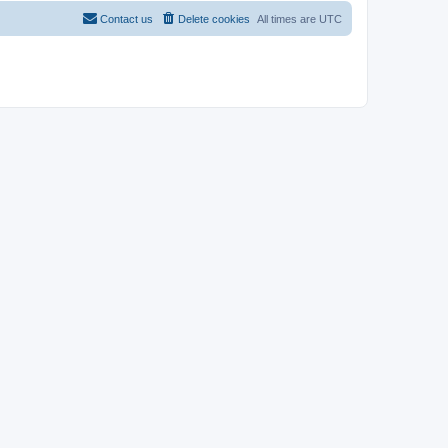
Contact us
Delete cookies
All times are
UTC